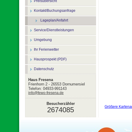
Preisübersicht
Kontakt/Buchungsanfrage
Lageplan/Anfahrt
Service/Dienstleistungen
Umgebung
Ihr Ferienwetter
Hausprospekt (PDF)
Datenschutz
Haus Fresena
Frienhorn 2 - 26553 Dornumersiel
Telefon: 04933-991143
info@fewo-fresena.de
Besucherzähler
Größere Kartena
2674085