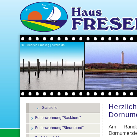
Herzlic
Startseite
Dornume
Ferienwohnung "Backbord"
Am Rande
Ferienwohnung "Steuerbord"
Dornumers